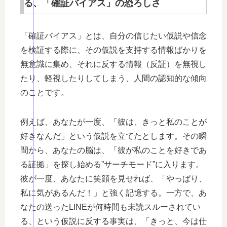
る、「確証バイアス」の恐ろしさ
「確証バイアス」とは、自分の信じたい仮説や信念
を検証する際に、その仮説を支持する情報ばかりを
無意識に集め、それに反する情報（反証）を無視し
たり、軽視したりしてしまう、人間の認知的な傾向
のことです。
例えば、あなたが一度、「彼は、きっと私のことが
好きなんだ」という仮説を立てたとします。その瞬
間から、あなたの脳は、「彼が私のことを好きであ
る証拠」を探し始める”サーチモード”に入ります。
彼が一度、あなたに笑顔を見せれば、「やっぱり、
私に気があるんだ！」と強く記憶する。一方で、あ
なたの送ったLINEが何時間も未読スルーされてい
る、という仮説に反する事実は、「きっと、今は仕