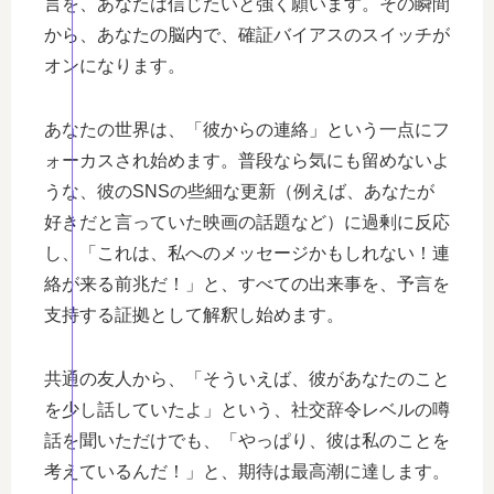
言を、あなたは信じたいと強く願います。その瞬間
から、あなたの脳内で、確証バイアスのスイッチが
オンになります。
あなたの世界は、「彼からの連絡」という一点にフ
ォーカスされ始めます。普段なら気にも留めないよ
うな、彼のSNSの些細な更新（例えば、あなたが
好きだと言っていた映画の話題など）に過剰に反応
し、「これは、私へのメッセージかもしれない！連
絡が来る前兆だ！」と、すべての出来事を、予言を
支持する証拠として解釈し始めます。
共通の友人から、「そういえば、彼があなたのこと
を少し話していたよ」という、社交辞令レベルの噂
話を聞いただけでも、「やっぱり、彼は私のことを
考えているんだ！」と、期待は最高潮に達します。