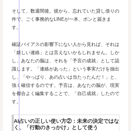
そして、数週間後。彼から、忘れていた貸し借りの
件で、ごく事務的なLINEが一本、ポンと届きま
す。
確証バイアスの影響下にない人から見れば、それは
「嬉しい連絡」とは言えないかもしれません。しか
し、あなたの脳は、それを「予言の成就」として認
識します。「連絡があった」という事実だけを抽出
し、「やっぱり、あの占いは当たったんだ！」と、
強く確信するのです。予言は、あなたの脳が、現実
を都合よく編集することで、「自己成就」したので
す。
AI占いの正しい使い方②：未来の決定ではな
く、「行動のきっかけ」として使う