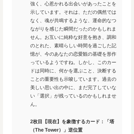
強く、心惹かれる出会いがあったことを
示しています。それは、ただの偶然では
なく、魂が共鳴するような、運命的なつ
ながりを感じた瞬間だったのかもしれま
せん。お互いに純粋な好意を抱き、調和
のとれた、素晴らしい時間を過ごした記
憶が、今のあなたの恋愛観の基礎を形作
っているようですね。しかし、このカー
ドは同時に、何かを選ぶこと、決断する
ことの重要性も示唆しています。過去の
美しい思い出の中に、まだ完了していな
い「選択」が残っているのかもしれませ
ん。
2枚目【現在】を象徴するカード：「塔
（The Tower）」逆位置