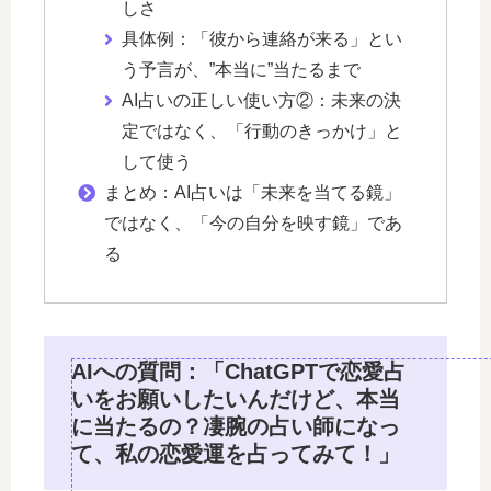
しさ
具体例：「彼から連絡が来る」とい
う予言が、”本当に”当たるまで
AI占いの正しい使い方②：未来の決
定ではなく、「行動のきっかけ」と
して使う
まとめ：AI占いは「未来を当てる鏡」
ではなく、「今の自分を映す鏡」であ
る
AIへの質問：「ChatGPTで恋愛占
いをお願いしたいんだけど、本当
に当たるの？凄腕の占い師になっ
て、私の恋愛運を占ってみて！」