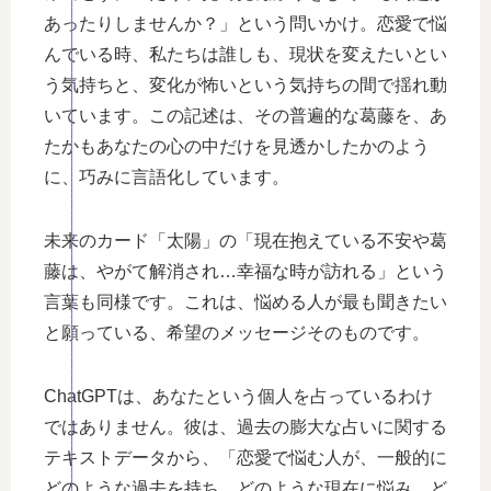
あったりしませんか？」という問いかけ。恋愛で悩
んでいる時、私たちは誰しも、現状を変えたいとい
う気持ちと、変化が怖いという気持ちの間で揺れ動
いています。この記述は、その普遍的な葛藤を、あ
たかもあなたの心の中だけを見透かしたかのよう
に、巧みに言語化しています。
未来のカード「太陽」の「現在抱えている不安や葛
藤は、やがて解消され…幸福な時が訪れる」という
言葉も同様です。これは、悩める人が最も聞きたい
と願っている、希望のメッセージそのものです。
ChatGPTは、あなたという個人を占っているわけ
ではありません。彼は、過去の膨大な占いに関する
テキストデータから、「恋愛で悩む人が、一般的に
どのような過去を持ち、どのような現在に悩み、ど