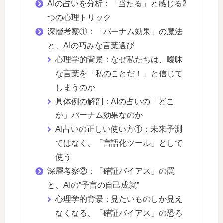
AIの占いを分析：「当たる」と感じる2
つの心理トリック
深層考察①：「バーナム効果」の魔法
と、AIの巧みな言葉選び
心理学的背景：なぜ私たちは、曖昧
な言葉を「私のことだ！」と信じて
しまうのか
具体例の解剖：AIの占いの「どこ
が」バーナム効果なのか
AI占いの正しい使い方①：未来予測
ではなく、「言語化ツール」として
使う
深層考察②：「確証バイアス」の罠
と、AIの”予言の自己成就”
心理学的背景：見たいものしか見え
なくなる、「確証バイアス」の恐ろ