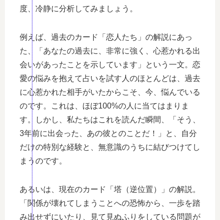
度、冷静に分析してみましょう。
例えば、過去のカード「恋人たち」の解説にあっ
た、「あなたの過去に、非常に強く、心惹かれる出
会いがあったことを示しています」という一文。恋
愛の悩みを抱えて占いを試す人のほとんどは、過去
に心惹かれた相手がいたからこそ、今、悩んでいる
のです。これは、ほぼ100%の人に当てはまりま
す。しかし、私たちはこれを読んだ瞬間、「そう、
3年前に出会った、あの彼とのことだ！」と、自分
だけの特別な経験と、無意識のうちに結びつけてし
まうのです。
あるいは、現在のカード「塔（逆位置）」の解説。
「関係が壊れてしまうことへの恐怖から、一歩を踏
み出せずにいたり、見て見ぬふりをしている問題が