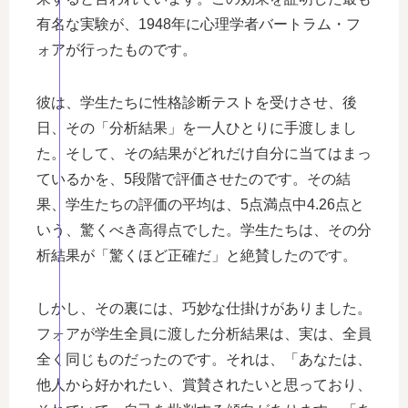
有名な実験が、1948年に心理学者バートラム・フ
ォアが行ったものです。
彼は、学生たちに性格診断テストを受けさせ、後
日、その「分析結果」を一人ひとりに手渡しまし
た。そして、その結果がどれだけ自分に当てはまっ
ているかを、5段階で評価させたのです。その結
果、学生たちの評価の平均は、5点満点中4.26点と
いう、驚くべき高得点でした。学生たちは、その分
析結果が「驚くほど正確だ」と絶賛したのです。
しかし、その裏には、巧妙な仕掛けがありました。
フォアが学生全員に渡した分析結果は、実は、全員
全く同じものだったのです。それは、「あなたは、
他人から好かれたい、賞賛されたいと思っており、