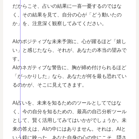
だからこそ、占いの結果に一喜一憂するのではな
く、その結果を見て、自分の心が「どう動いたの
か」を、注意深く観察してみてください。
AIのポジティブな未来予測に、心が躍るほど「嬉し
い」と感じたなら、それが、あなたの本当の望みで
す。
AIのネガティブな警告に、胸が締め付けられるほど
「がっかりした」なら、あなたが何を最も恐れてい
るのかが、そこに見えてきます。
AI占いを、未来を知るためのツールとしてではな
く、今の自分を知るための、最高の自己分析ツール
として、賢く活用してみてはいかがでしょうか。未
来の答えは、AIの中にはありません。それは、AIと
いう鏡に映った、あなた自身の心の中にこそ、隠さ