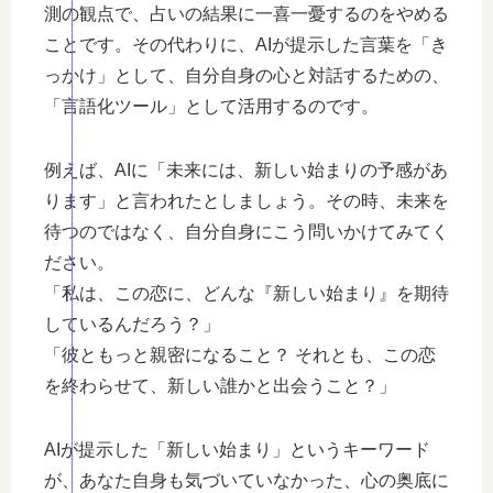
測の観点で、占いの結果に一喜一憂するのをやめる
ことです。その代わりに、AIが提示した言葉を「き
っかけ」として、自分自身の心と対話するための、
「言語化ツール」として活用するのです。
例えば、AIに「未来には、新しい始まりの予感があ
ります」と言われたとしましょう。その時、未来を
待つのではなく、自分自身にこう問いかけてみてく
ださい。
「私は、この恋に、どんな『新しい始まり』を期待
しているんだろう？」
「彼ともっと親密になること？ それとも、この恋
を終わらせて、新しい誰かと出会うこと？」
AIが提示した「新しい始まり」というキーワード
が、あなた自身も気づいていなかった、心の奥底に