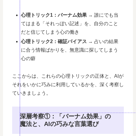
心理トリック1：バーナム効果
→ 誰にでも当
てはまる「それっぽい記述」を、自分のこと
だと信じてしまう心の働き
心理トリック2：確証バイアス
→ 占いの結果
に合う情報ばかりを、無意識に探してしまう
心の癖
ここからは、これらの心理トリックの正体と、AIが
それをいかに巧みに利用しているかを、深く考察し
ていきましょう。
深層考察①：「バーナム効果」の
魔法と、AIの巧みな言葉選び