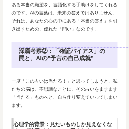
ある本当の願望を、言語化する手助けをしてくれる
のです。AIの言葉は、未来の答えではありません。
それは、あなたの心の中にある「本当の答え」を引
き出すための、優れた「問い」なのです。
深層考察②：「確証バイアス」の
罠と、AIの”予言の自己成就”
一度「この占いは当たる！」と思ってしまうと、私
たちの脳は、不思議なことに、その占いをますます
「当たる」ものへと、自ら作り変えていってしまい
ます。
心理学的背景：見たいものしか見えなくな