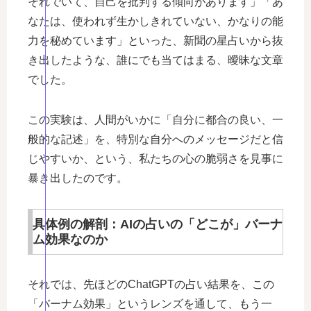
それでいて、自己を批判する傾向があります」「あ
なたは、使われず生かしきれていない、かなりの能
力を秘めています」といった、新聞の星占いから抜
き出したような、誰にでも当てはまる、曖昧な文章
でした。
この実験は、人間がいかに「自分に都合の良い、一
般的な記述」を、特別な自分へのメッセージだと信
じやすいか、という、私たちの心の脆弱さを見事に
暴き出したのです。
具体例の解剖：AIの占いの「どこが」バーナ
ム効果なのか
それでは、先ほどのChatGPTの占い結果を、この
「バーナム効果」というレンズを通して、もう一