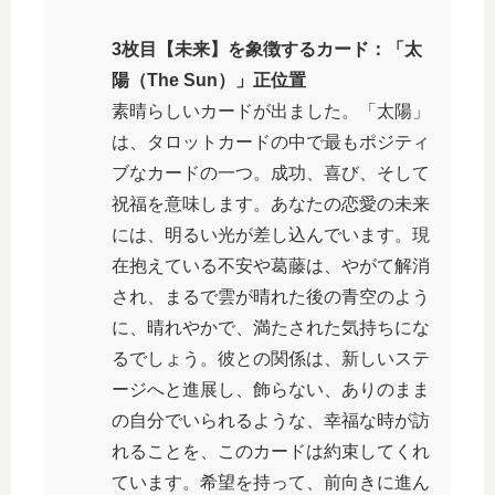
3枚目【未来】を象徴するカード：「太
陽（The Sun）」正位置
素晴らしいカードが出ました。「太陽」
は、タロットカードの中で最もポジティ
ブなカードの一つ。成功、喜び、そして
祝福を意味します。あなたの恋愛の未来
には、明るい光が差し込んでいます。現
在抱えている不安や葛藤は、やがて解消
され、まるで雲が晴れた後の青空のよう
に、晴れやかで、満たされた気持ちにな
るでしょう。彼との関係は、新しいステ
ージへと進展し、飾らない、ありのまま
の自分でいられるような、幸福な時が訪
れることを、このカードは約束してくれ
ています。希望を持って、前向きに進ん